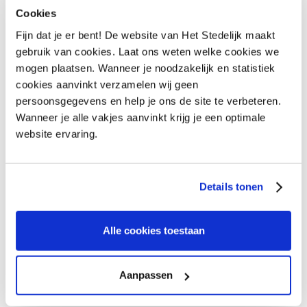
Cookies
Postbus 3883
Fijn dat je er bent! De website van Het Stedelijk maakt
7500 DW Enschede
gebruik van cookies. Laat ons weten welke cookies we
mogen plaatsen. Wanneer je noodzakelijk en statistiek
(053) 4800 000
cookies aanvinkt verzamelen wij geen
info@hetstedelijk.nl
persoonsgegevens en help je ons de site te verbeteren.
Wanneer je alle vakjes aanvinkt krijg je een optimale
website ervaring.
Details tonen
Alle cookies toestaan
Aanpassen