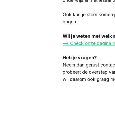
onderwijs en het lesaan
Ook kun je sfeer komen 
dagen.
Wil je weten met welk 
--> Check onze pagina m
Heb je vragen?
Neem dan gerust contact
probeert de overstap va
wil daarom ook graag me