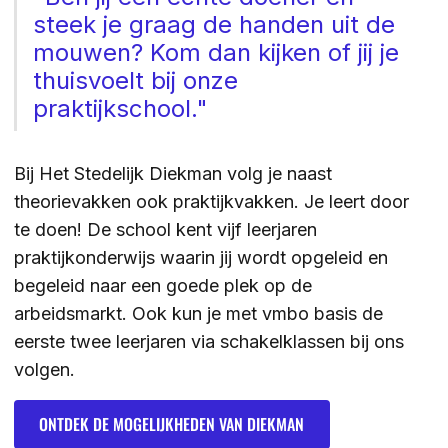
steek je graag de handen uit de
mouwen? Kom dan kijken of jij je
thuisvoelt bij onze
praktijkschool."
Bij Het Stedelijk Diekman volg je naast
theorievakken ook praktijkvakken. Je leert door
te doen! De school kent vijf leerjaren
praktijkonderwijs waarin jij wordt opgeleid en
begeleid naar een goede plek op de
arbeidsmarkt. Ook kun je met vmbo basis de
eerste twee leerjaren via schakelklassen bij ons
volgen.
Ontdek de mogelijkheden van Diekman
ONTDEK DE MOGELIJKHEDEN VAN DIEKMAN