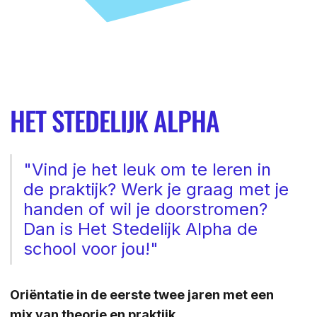
ZOEKEN
Contact
CONTACT
HET STEDELIJK ALPHA
"Vind je het leuk om te leren in
de praktijk? Werk je graag met je
handen of wil je doorstromen?
Dan is Het Stedelijk Alpha de
school voor jou!"
Oriëntatie in de eerste twee jaren met een
mix van theorie en praktijk