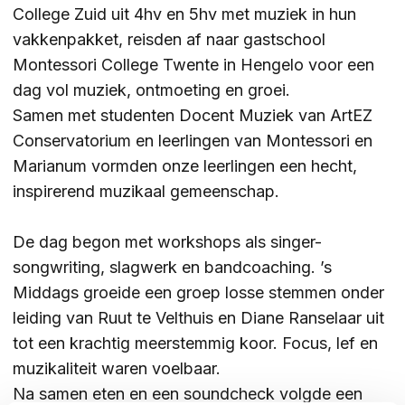
College Zuid uit 4hv en 5hv met muziek in hun
vakkenpakket, reisden af naar gastschool
ZOEKEN
Montessori College Twente in Hengelo voor een
dag vol muziek, ontmoeting en groei.
Samen met studenten Docent Muziek van ArtEZ
Contact
CONTACT
Conservatorium en leerlingen van Montessori en
Marianum vormden onze leerlingen een hecht,
inspirerend muzikaal gemeenschap.
De dag begon met workshops als singer-
songwriting, slagwerk en bandcoaching. ’s
Middags groeide een groep losse stemmen onder
leiding van Ruut te Velthuis en Diane Ranselaar uit
tot een krachtig meerstemmig koor. Focus, lef en
muzikaliteit waren voelbaar.
Na samen eten en een soundcheck volgde een