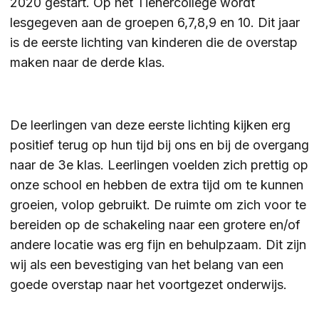
2020 gestart. Op het Tienercollege wordt
lesgegeven aan de groepen 6,7,8,9 en 10. Dit jaar
ZOEKEN
is de eerste lichting van kinderen die de overstap
maken naar de derde klas.
Contact
CONTACT
De leerlingen van deze eerste lichting kijken erg
positief terug op hun tijd bij ons en bij de overgang
naar de 3e klas. Leerlingen voelden zich prettig op
onze school en hebben de extra tijd om te kunnen
groeien, volop gebruikt. De ruimte om zich voor te
bereiden op de schakeling naar een grotere en/of
andere locatie was erg fijn en behulpzaam. Dit zijn
wij als een bevestiging van het belang van een
goede overstap naar het voortgezet onderwijs.