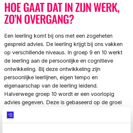
HOE GAAT DAT IN ZIJN WERK,
ZO’N OVERGANG?
Een leerling komt bij ons met een zogeheten
gespreid advies. De leerling krijgt bij ons vakken
op verschillende niveaus. In groep 9 en 10 werkt
de leerling aan de persoonlijke en cognitieve
ontwikkeling. Bij deze ontwikkeling zijn
persoonlijke leerlijnen, eigen tempo en
eigenaarschap van de leerling leidend.
Halverwege groep 10 wordt er een voorlopig
advies gegeven. Deze is gebaseerd op de groei
van de leerling. Vervolgens kijken we samen met
hun ouders, coach en decaan naar welke school in
Enschede het beste bij hen past. We voeren