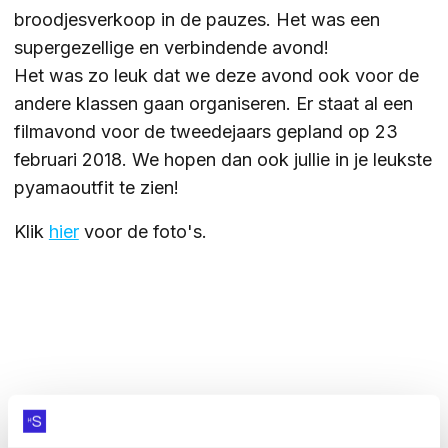
broodjesverkoop in de pauzes. Het was een
ZOEKEN
supergezellige en verbindende avond!
Het was zo leuk dat we deze avond ook voor de
andere klassen gaan organiseren. Er staat al een
filmavond voor de tweedejaars gepland op 23
Contact
CONTACT
februari 2018. We hopen dan ook jullie in je leukste
pyamaoutfit te zien!
Klik
hier
voor de foto's.