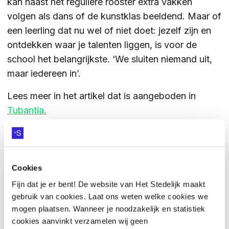
kan naast het reguliere rooster extra vakken
volgen als dans of de kunstklas beeldend. Maar of
ZOEKEN
een leerling dat nu wel of niet doet: jezelf zijn en
ontdekken waar je talenten liggen, is voor de
school het belangrijkste. ‘We sluiten niemand uit,
Contact
CONTACT
maar iedereen in’.
Lees meer in het artikel dat is aangeboden in
Tubantia.
Cookies
Fijn dat je er bent! De website van Het Stedelijk maakt
gebruik van cookies. Laat ons weten welke cookies we
mogen plaatsen. Wanneer je noodzakelijk en statistiek
cookies aanvinkt verzamelen wij geen