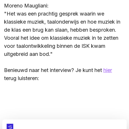
Moreno Maugliani:
ZOEKEN
"Het was een prachtig gesprek waarin we
klassieke muziek, taalonderwijs en hoe muziek in
de klas een brug kan slaan, hebben besproken.
Vooral het idee om klassieke muziek in te zetten
Contact
CONTACT
voor taalontwikkeling binnen de ISK kwam
uitgebreid aan bod."
Benieuwd naar het interview? Je kunt het
hier
terug luisteren: