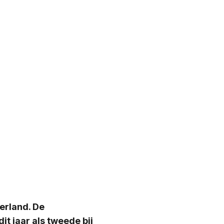
erland. De
it jaar als tweede bij