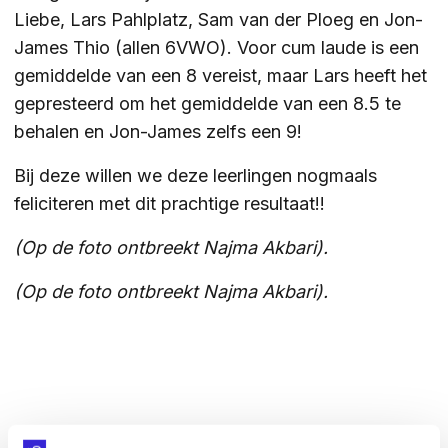
Liebe, Lars Pahlplatz, Sam van der Ploeg en Jon-
ZOEKEN
James Thio (allen 6VWO). Voor cum laude is een
gemiddelde van een 8 vereist, maar Lars heeft het
gepresteerd om het gemiddelde van een 8.5 te
behalen en Jon-James zelfs een 9!
Contact
CONTACT
Bij deze willen we deze leerlingen nogmaals
feliciteren met dit prachtige resultaat!!
(Op de foto ontbreekt Najma Akbari).
(Op de foto ontbreekt Najma Akbari).