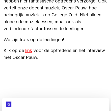
hebben hier fantastische optredens verzorgd! Ook
vertelt onze docent muziek, Oscar Pauw, hoe
ZOEKEN
belangrijk muziek is op College Zuid. Niet alleen
binnen de muzieklessen, maar ook als
verbindende factor tussen de leerlingen.
Contact
CONTACT
We zijn trots op de leerlingen!
Klik op de
link
voor de optredens en het interview
met Oscar Pauw.