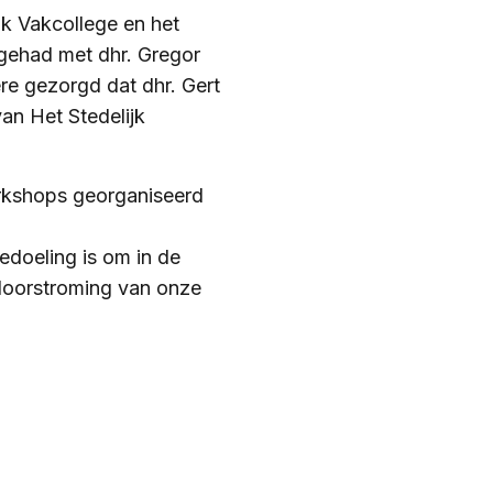
jk Vakcollege en het
gehad met dhr. Gregor
e gezorgd dat dhr. Gert
van Het Stedelijk
orkshops georganiseerd
edoeling is om in de
 doorstroming van onze