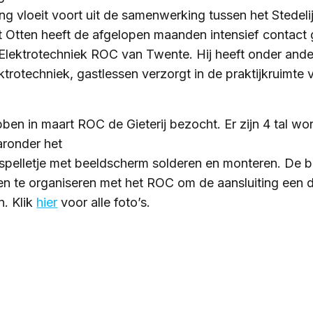
g vloeit voort uit de samenwerking tussen het Stedeli
Otten heeft de afgelopen maanden intensief contact 
ektrotechniek ROC van Twente. Hij heeft onder ander
ktrotechniek, gastlessen verzorgt in de praktijkruimte 
ben in maart ROC de Gieterij bezocht. Er zijn 4 tal w
aronder het
 spelletje met beeldscherm solderen en monteren. De b
ten te organiseren met het ROC om de aansluiting een
n. Klik
hier
voor alle foto’s.