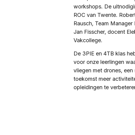
workshops. De uitnodigin
ROC van Twente. Robert 
Rausch, Team Manager El
Jan Fisscher, docent Ele
Vakcollege.
De 3PIE en 4TB klas heb
voor onze leerlingen wa
vliegen met drones, een
toekomst meer activitei
opleidingen te verbetere