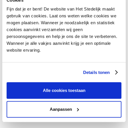
ALPHA?
Fijn dat je er bent! De website van Het Stedelijk maakt
gebruik van cookies. Laat ons weten welke cookies we
Vraag het onze collega's
VRAAG HET ONZE COLLEGA'S
mogen plaatsen. Wanneer je noodzakelijk en statistiek
cookies aanvinkt verzamelen wij geen
persoonsgegevens en help je ons de site te verbeteren.
Wanneer je alle vakjes aanvinkt krijg je een optimale
website ervaring.
Details tonen
Alle cookies toestaan
Aanpassen