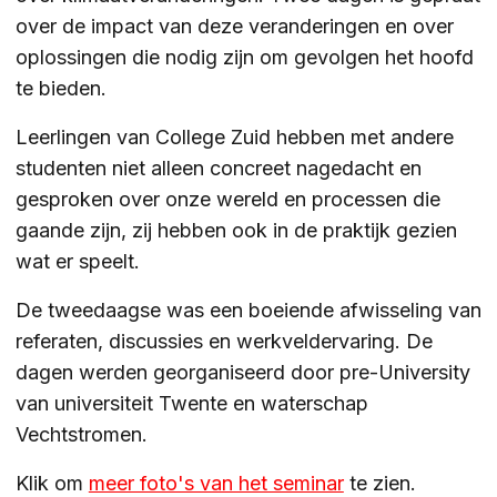
over de impact van deze veranderingen en over
ZOEKEN
oplossingen die nodig zijn om gevolgen het hoofd
te bieden.
Leerlingen van College Zuid hebben met andere
Contact
CONTACT
studenten niet alleen concreet nagedacht en
gesproken over onze wereld en processen die
gaande zijn, zij hebben ook in de praktijk gezien
wat er speelt.
De tweedaagse was een boeiende afwisseling van
referaten, discussies en werkveldervaring. De
dagen werden georganiseerd door pre-University
van universiteit Twente en waterschap
Vechtstromen.
Klik om
meer foto's van het seminar
te zien.