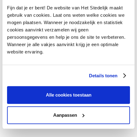
Fijn dat je er bent! De website van Het Stedelijk maakt
gebruik van cookies. Laat ons weten welke cookies we
Vraag het onze collega's
VRAAG HET ONZE COLLEGA'S
mogen plaatsen. Wanneer je noodzakelijk en statistiek
cookies aanvinkt verzamelen wij geen
persoonsgegevens en help je ons de site te verbeteren.
Wanneer je alle vakjes aanvinkt krijg je een optimale
website ervaring.
Details tonen
Alle cookies toestaan
Aanpassen