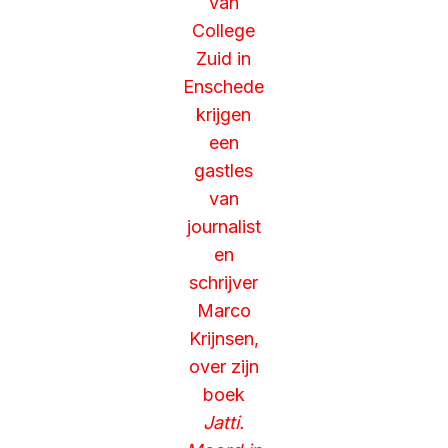
van
College
Zuid in
Enschede
krijgen
een
gastles
van
journalist
en
schrijver
Marco
Krijnsen,
over zijn
boek
Jatti.