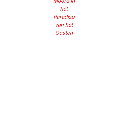
Moord in
het
Paradiso
van het
Oosten