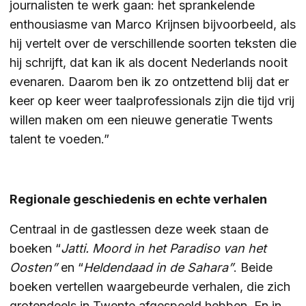
journalisten te werk gaan: het sprankelende
enthousiasme van Marco Krijnsen bijvoorbeeld, als
hij vertelt over de verschillende soorten teksten die
hij schrijft, dat kan ik als docent Nederlands nooit
evenaren. Daarom ben ik zo ontzettend blij dat er
keer op keer weer taalprofessionals zijn die tijd vrij
willen maken om een nieuwe generatie Twents
talent te voeden.”
Regionale geschiedenis en echte verhalen
Centraal in de gastlessen deze week staan de
boeken “
Jatti. Moord in het Paradiso van het
Oosten”
en “
Heldendaad in de Sahara”
. Beide
boeken vertellen waargebeurde verhalen, die zich
grotendeels in Twente afgespeeld hebben. En in