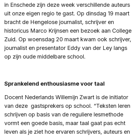
in Enschede zijn deze week verschillende auteurs
uit onze eigen regio te gast. Op dinsdag 19 maart
ZOEKEN
bracht de Hengelose journalist, schrijver en
historicus Marco Krijnsen een bezoek aan College
Zuid. Op woensdag 20 maart kwam ook schrijver,
Contact
CONTACT
journalist en presentator Eddy van der Ley langs
op zijn oude middelbare school.
Sprankelend enthousiasme voor taal
Docent Nederlands Willemijn Zwart is de initiator
van deze gastsprekers op school. “Teksten leren
schrijven op basis van de reguliere lesmethode
vormt een goede basis, maar taal gaat pas echt
leven als je ziet hoe ervaren schrijvers, auteurs en