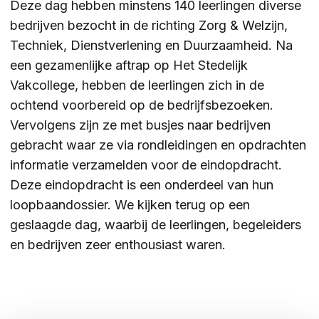
Deze dag hebben minstens 140 leerlingen diverse
bedrijven bezocht in de richting Zorg & Welzijn,
ZOEKEN
Techniek, Dienstverlening en Duurzaamheid. Na
een gezamenlijke aftrap op Het Stedelijk
Vakcollege, hebben de leerlingen zich in de
Contact
CONTACT
ochtend voorbereid op de bedrijfsbezoeken.
Vervolgens zijn ze met busjes naar bedrijven
gebracht waar ze via rondleidingen en opdrachten
informatie verzamelden voor de eindopdracht.
Deze eindopdracht is een onderdeel van hun
loopbaandossier. We kijken terug op een
geslaagde dag, waarbij de leerlingen, begeleiders
en bedrijven zeer enthousiast waren.