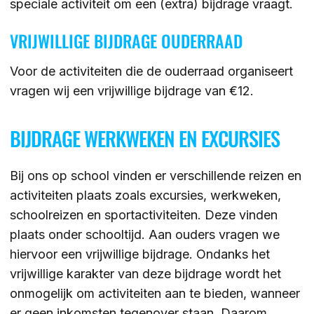
speciale activiteit om een (extra) bijdrage vraagt.
ZOEKEN
VRIJWILLIGE BIJDRAGE OUDERRAAD
Voor de activiteiten die de ouderraad organiseert
vragen wij een vrijwillige bijdrage van €12.
Contact
CONTACT
BIJDRAGE WERKWEKEN EN EXCURSIES
Bij ons op school vinden er verschillende reizen en
activiteiten plaats zoals excursies, werkweken,
schoolreizen en sportactiviteiten. Deze vinden
plaats onder schooltijd. Aan ouders vragen we
hiervoor een vrijwillige bijdrage. Ondanks het
vrijwillige karakter van deze bijdrage wordt het
onmogelijk om activiteiten aan te bieden, wanneer
er geen inkomsten tegenover staan. Daarom