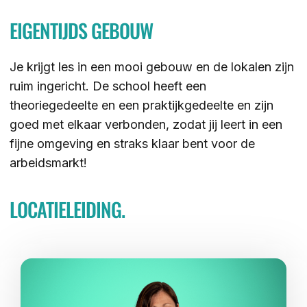
EIGENTIJDS GEBOUW
ZOEKEN
Je krijgt les in een mooi gebouw en de lokalen zijn
ruim ingericht. De school heeft een
Contact
CONTACT
theoriegedeelte en een praktijkgedeelte en zijn
goed met elkaar verbonden, zodat jij leert in een
fijne omgeving en straks klaar bent voor de
arbeidsmarkt!
LOCATIELEIDING.