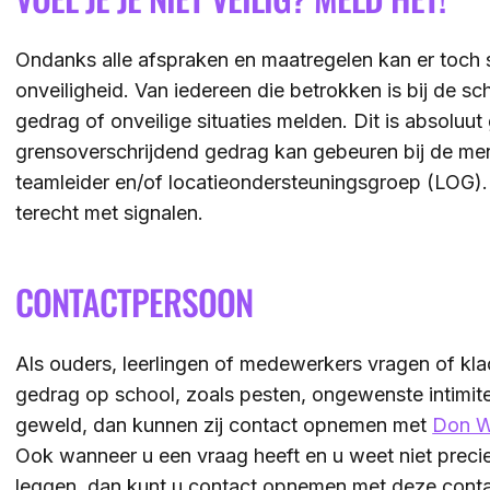
Ondanks alle afspraken en maatregelen kan er toch 
onveiligheid. Van iedereen die betrokken is bij de sc
gedrag of onveilige situaties melden. Dit is absoluut
grensoverschrijdend gedrag kan gebeuren bij de me
teamleider en/of locatieondersteuningsgroep (LOG).
terecht met signalen.
CONTACTPERSOON
Als ouders, leerlingen of medewerkers vragen of k
gedrag op school, zoals pesten, ongewenste intimitei
geweld, dan kunnen zij contact opnemen met
Don W
Ook wanneer u een vraag heeft en u weet niet precie
leggen, dan kunt u contact opnemen met deze cont