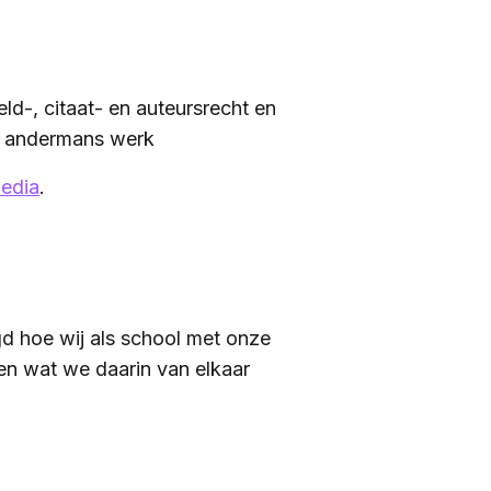
d-, citaat- en auteursrecht en
r andermans werk
edia
.
d hoe wij als school met onze
en wat we daarin van elkaar