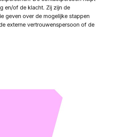
 en/of de klacht. Zij zijn de
ie geven over de mogelijke stappen
 de externe vertrouwenspersoon of de