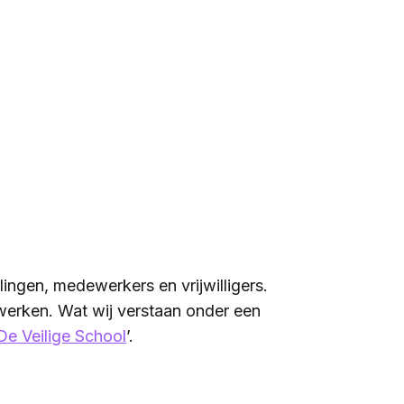
rlingen, medewerkers en vrijwilligers.
en werken. Wat wij verstaan onder een
De Veilige School
’.