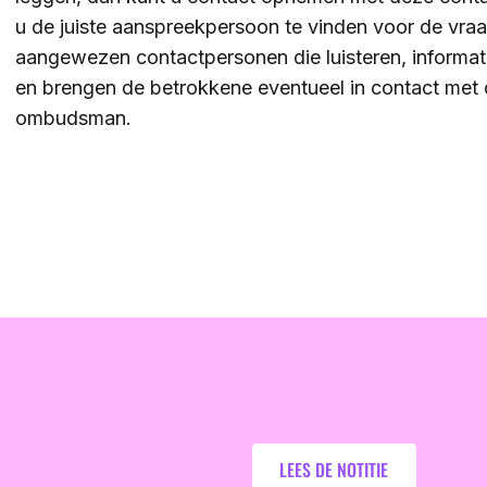
u de juiste aanspreekpersoon te vinden voor de vraag
aangewezen contactpersonen die luisteren, informat
en brengen de betrokkene eventueel in contact met
ombudsman.
Lees de notitie
LEES DE NOTITIE