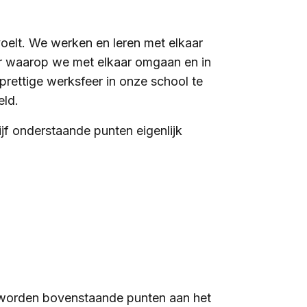
s voelt. We werken en leren met elkaar
er waarop we met elkaar omgaan en in
prettige werksfeer in onze school te
eld.
jf onderstaande punten eigenlijk
 worden bovenstaande punten aan het