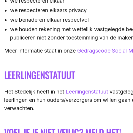
we respecteren elkaar
we respecteren elkaars privacy
we benaderen elkaar respectvol
we houden rekening met wettelijk vastgelegde beel
publiceren niet zonder toestemming van de make
Meer informatie staat in onze
Gedragscode Social M
LEERLINGENSTATUUT
Het Stedelijk heeft in het
Leerlingenstatuut
vastgeleg
leerlingen en hun ouders/verzorgers om willen gaan 
verwachten.
VOEL JE JE NIET VEILIG? MELD HET!