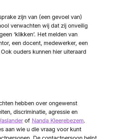
sprake zijn van (een gevoel van)
hool verwachten wij dat zij onveilig
 geen ‘klikken’. Het melden van
ntor, een docent, medewerker, een
 Ook ouders kunnen hier uiteraard
lachten hebben over ongewenst
ten, discriminatie, agressie en
aslander
of
Nanda Kleerebezem
.
s aan wie u die vraag voor kunt
actpersonen. De contactpersoon helpt