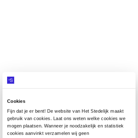
ZOEKEN
Contact
CONTACT
Cookies
Fijn dat je er bent! De website van Het Stedelijk maakt
gebruik van cookies. Laat ons weten welke cookies we
mogen plaatsen. Wanneer je noodzakelijk en statistiek
cookies aanvinkt verzamelen wij geen