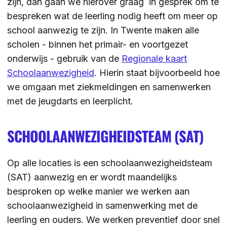
zijn, dan gaan we hierover graag in gesprek om te
bespreken wat de leerling nodig heeft om meer op
ZOEKEN
school aanwezig te zijn. In Twente maken alle
scholen - binnen het primair- en voortgezet
onderwijs - gebruik van de
Regionale kaart
Contact
CONTACT
Schoolaanwezigheid
. Hierin staat bijvoorbeeld hoe
we omgaan met ziekmeldingen en samenwerken
met de jeugdarts en leerplicht.
SCHOOLAANWEZIGHEIDSTEAM (SAT)
Op alle locaties is een schoolaanwezigheidsteam
(SAT) aanwezig en er wordt maandelijks
besproken op welke manier we werken aan
schoolaanwezigheid in samenwerking met de
leerling en ouders. We werken preventief door snel